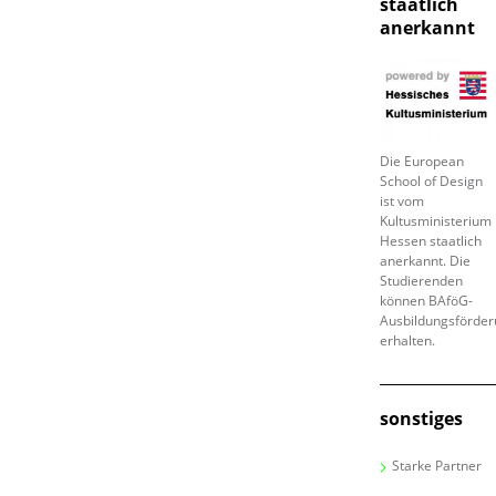
staatlich
anerkannt
Die European
School of Design
ist vom
Kultusministerium
Hessen staatlich
anerkannt. Die
Studierenden
können BAföG-
Ausbildungsförde
erhalten.
sonstiges
Starke Partner