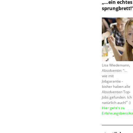
„…ein echtes
sprungbrett!
Lisa Wiedemann,
Absolventin: "...
wie mit
Jobgarantie -
bisher haben alle
Absolventen Top-
Jobs gefunden. Ich
natürlich auch!" :)
Hier geht's zu
Erfahrungsbericht