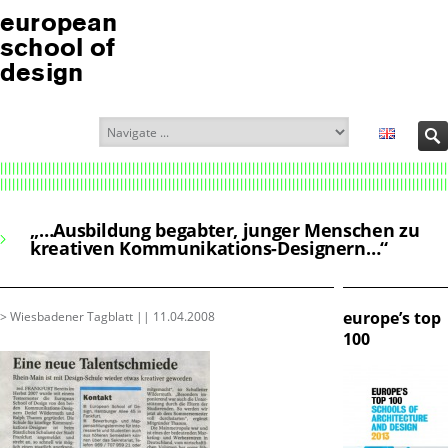
european
school of
design
„…Ausbildung begabter, junger Menschen zu
kreativen Kommunikations-Designern…“
europe’s top
> Wiesbadener Tagblatt || 11.04.2008
100