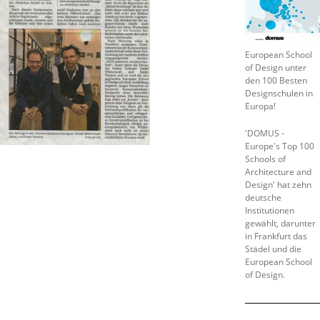
European School
of Design unter
den 100 Besten
Designschulen in
Europa!
'DOMUS -
Europe's Top 100
Schools of
Architecture and
Design' hat zehn
deutsche
Institutionen
gewählt, darunter
in Frankfurt das
Städel und die
European School
of Design.