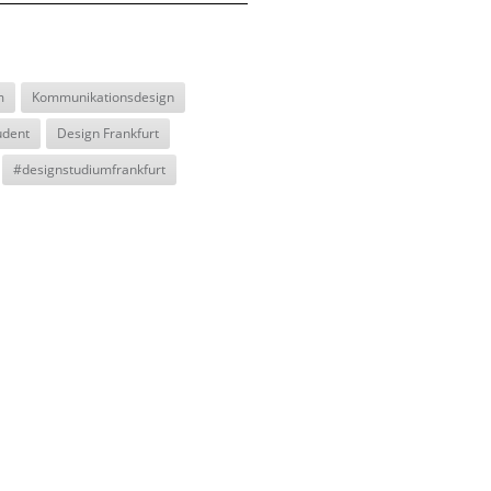
m
Kommunikationsdesign
udent
Design Frankfurt
#designstudiumfrankfurt