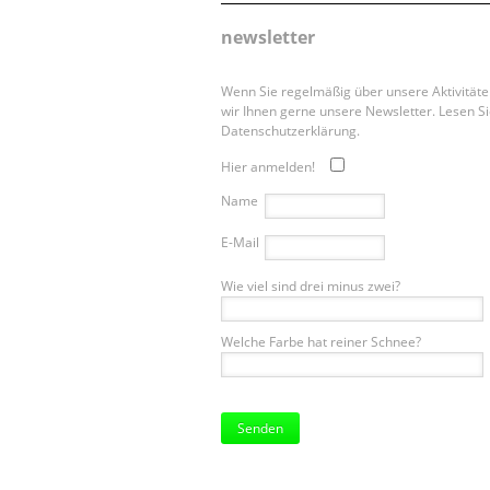
newsletter
Wenn Sie regelmäßig über unsere Aktivität
wir Ihnen gerne unsere Newsletter. Lesen Si
Datenschutzerklärung.
Hier anmelden!
Name
E-Mail
Wie viel sind drei minus zwei?
Welche Farbe hat reiner Schnee?
Bitte
lasse
dieses
Feld
leer.