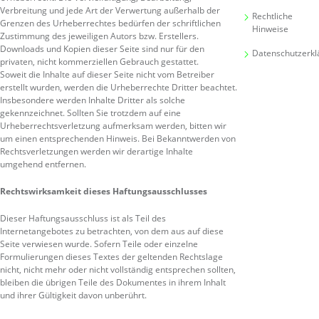
Verbreitung und jede Art der Verwertung außerhalb der
Rechtliche
Grenzen des Urheberrechtes bedürfen der schriftlichen
Hinweise
Zustimmung des jeweiligen Autors bzw. Erstellers.
Downloads und Kopien dieser Seite sind nur für den
Datenschutzerkl
privaten, nicht kommerziellen Gebrauch gestattet.
Soweit die Inhalte auf dieser Seite nicht vom Betreiber
erstellt wurden, werden die Urheberrechte Dritter beachtet.
Insbesondere werden Inhalte Dritter als solche
gekennzeichnet. Sollten Sie trotzdem auf eine
Urheberrechtsverletzung aufmerksam werden, bitten wir
um einen entsprechenden Hinweis. Bei Bekanntwerden von
Rechtsverletzungen werden wir derartige Inhalte
umgehend entfernen.
Rechtswirksamkeit dieses Haftungsausschlusses
Dieser Haftungsausschluss ist als Teil des
Internetangebotes zu betrachten, von dem aus auf diese
Seite verwiesen wurde. Sofern Teile oder einzelne
Formulierungen dieses Textes der geltenden Rechtslage
nicht, nicht mehr oder nicht vollständig entsprechen sollten,
bleiben die übrigen Teile des Dokumentes in ihrem Inhalt
und ihrer Gültigkeit davon unberührt.