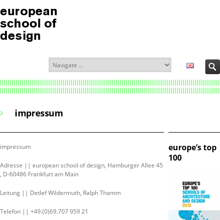
european
school of
design
impressum
europe’s top
impressum
100
Adresse || european school of design, Hamburger Allee 45
, D-60486 Frankfurt am Main
Leitung || Detlef Wildermuth, Ralph Thamm
Telefon || +49.(0)69.707 959 21