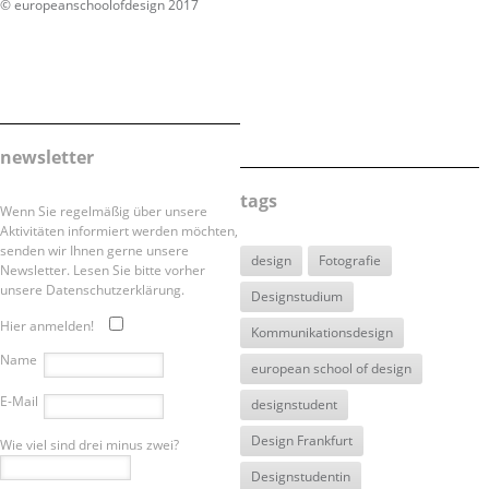
© europeanschoolofdesign 2017
newsletter
tags
Wenn Sie regelmäßig über unsere
Aktivitäten informiert werden möchten,
senden wir Ihnen gerne unsere
design
Fotografie
Newsletter. Lesen Sie bitte vorher
unsere Datenschutzerklärung.
Designstudium
Hier anmelden!
Kommunikationsdesign
Name
european school of design
E-Mail
designstudent
Design Frankfurt
Wie viel sind drei minus zwei?
Designstudentin