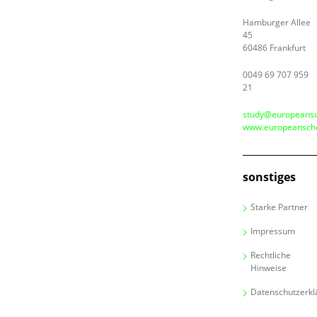
Hamburger Allee
45
60486 Frankfurt
0049 69 707 959
21
study@europeansc
www.europeanscho
sonstiges
Starke Partner
Impressum
Rechtliche
Hinweise
Datenschutzerkl