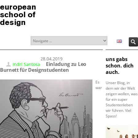
european
school of
design
28.04.2019
uns gabs
Einladung zu Leo
Indri Santosa
schon. dich
Burnett für Designstudenten
auch.
Es
Unser Blog, in
war
dem wir der Welt
zeigen wollen, was
für ein super
Studentenleben
wir führen. Viel
Spass!