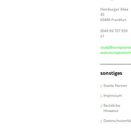
Hamburger Allee
45
60486 Frankfurt
0049 69 707 959
21
study@europeansc
www.europeanscho
sonstiges
Starke Partner
Impressum
Rechtliche
Hinweise
Datenschutzerkl