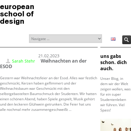
european
school of
design
21.02.2023
uns gabs
Weihnachten an der
Sarah Stehr
schon. dich
ESOD
auch.
Gestern war Weihnachtsfeier an der Esod. Alles war festlich
Unser Blog, in
geschmückt, Kerzen haben geflimmert und der
dem wir der Welt
Weihnachtsbaum war Geschmückt mit den
zeigen wollen, was
selbstgebastelten Baumschmuck der Studenten. Wir hatten
für ein super
einen schönen Abend, haben Spiele gespielt, Musik gehört
Studentenleben
und den leckeren Glühwein getrunken. Die Feier hat uns
wir führen. Viel
alle nochmal mehr zusammengeschweißt …
Spass!