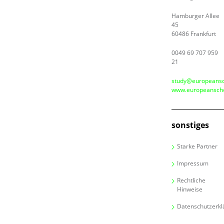
Hamburger Allee
45
60486 Frankfurt
0049 69 707 959
21
study@europeansc
www.europeanscho
sonstiges
Starke Partner
Impressum
Rechtliche
Hinweise
Datenschutzerkl