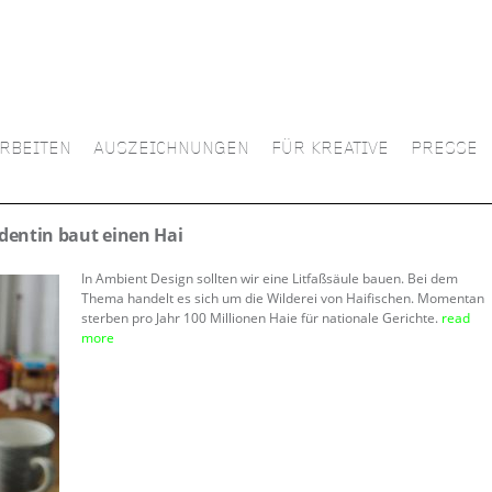
RBEITEN
AUSZEICHNUNGEN
FÜR KREATIVE
PRESSE
dentin baut einen Hai
In Ambient Design sollten wir eine Litfaßsäule bauen. Bei dem
Thema handelt es sich um die Wilderei von Haifischen. Momentan
sterben pro Jahr 100 Millionen Haie für nationale Gerichte.
read
more