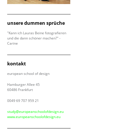
unsere dummen sprüche
"Kann ich Lauras Beine fotografieren
und die dann schöner machen?" -
Carine
kontakt
european school of design
Hamburger Allee 45
60486 Frankfurt
0049 69 707 959 21
study@europeanschoolofdesign.eu
www.europeanschoolofdesign.eu