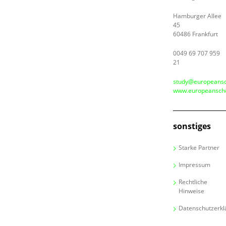
Hamburger Allee
45
60486 Frankfurt
0049 69 707 959
21
study@europeansc
www.europeanscho
sonstiges
Starke Partner
Impressum
Rechtliche
Hinweise
Datenschutzerkl