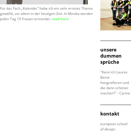
Für das Fach „Kalender“ habe ich ein sehr ernstes Thema
gewählt, vor allem in der heutigen Zeit. In Mexiko werden
jeden Tag 10 Frauen ermordet.
read more
unsere
dummen
sprüche
"Kann ich Lauras
Beine
fotografieren und
die dann schöner
machen?" - Carine
kontakt
european school
of design