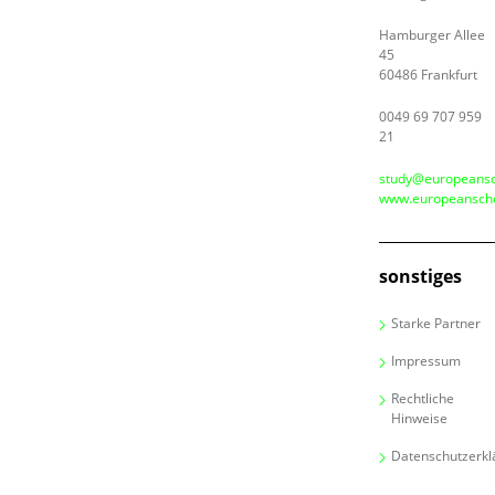
Hamburger Allee
45
60486 Frankfurt
0049 69 707 959
21
study@europeansc
www.europeanscho
sonstiges
Starke Partner
Impressum
Rechtliche
Hinweise
Datenschutzerkl