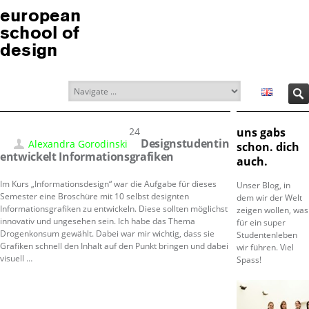
european
school of
design
24.07.2024
uns gabs
Designstudentin
Alexandra Gorodinski
schon. dich
entwickelt Informationsgrafiken
auch.
Im Kurs „Informationsdesign“ war die Aufgabe für dieses
Unser Blog, in
Semester eine Broschüre mit 10 selbst designten
dem wir der Welt
Informationsgrafiken zu entwickeln. Diese sollten möglichst
zeigen wollen, was
innovativ und ungesehen sein. Ich habe das Thema
für ein super
Drogenkonsum gewählt. Dabei war mir wichtig, dass sie
Studentenleben
Grafiken schnell den Inhalt auf den Punkt bringen und dabei
wir führen. Viel
visuell …
Spass!