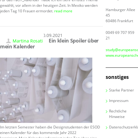
gewählt, vor allem in der heutigen Zeit. In Mexiko werden
Hamburger Allee
jeden Tag 10 Frauen ermordet.
read more
45
60486 Frankfurt
0049 69 707 959
10.09.2021
21
Ein klein Spoiler über
Martina Rosati
mein Kalender
study@europeansc
www.europeanscho
sonstiges
Starke Partner
Impressum
Rechtliche
Hinweise
Im letzten Semester haben die Designstudenten der ESOD
Datenschutzerkl
einen Kalender für das kommende Jahr 2022