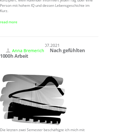
konzipiert. Mein Kalender informiert jeden Tag über eine
Person mit hohem IQ und dessen Lebensgeschichte im
Kurz.
read more
07.07.2021
Nach gefühlten
Anna Bremerich
1000h Arbeit
Die letzten zwei Semester beschäftigte ich mich mit