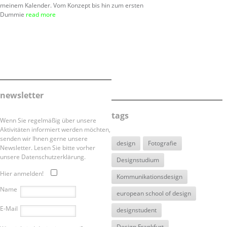
meinem Kalender. Vom Konzept bis hin zum ersten
Dummie
read more
newsletter
tags
Wenn Sie regelmäßig über unsere
Aktivitäten informiert werden möchten,
senden wir Ihnen gerne unsere
design
Fotografie
Newsletter. Lesen Sie bitte vorher
unsere Datenschutzerklärung.
Designstudium
Hier anmelden!
Kommunikationsdesign
Name
european school of design
E-Mail
designstudent
Design Frankfurt