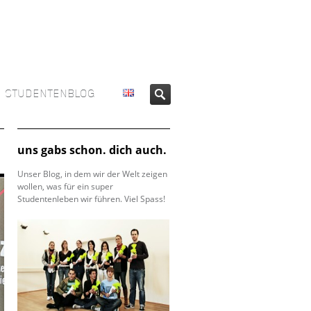
STUDENTENBLOG
uns gabs schon. dich auch.
Unser Blog, in dem wir der Welt zeigen
wollen, was für ein super
Studentenleben wir führen. Viel Spass!