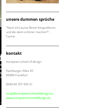
unsere dummen sprüche
"Kann ich Lauras Beine fotografieren
und die dann schöner machen?" -
Carine
kontakt
european school of design
Hamburger Allee 45
60486 Frankfurt
0049 69 707 959 21
study@europeanschoolofdesign.eu
www.europeanschoolofdesign.eu