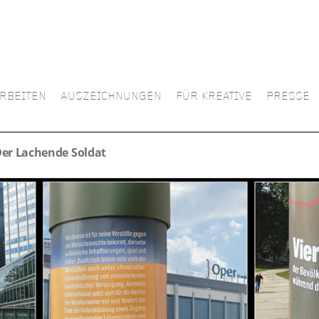
RBEITEN
AUSZEICHNUNGEN
FÜR KREATIVE
PRESSE
er Lachende Soldat