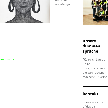
angefertigt.
unsere
dummen
sprüche
read more
"Kann ich Lauras
Beine
fotografieren und
die dann schöner
machen?" - Carine
kontakt
european school
of design