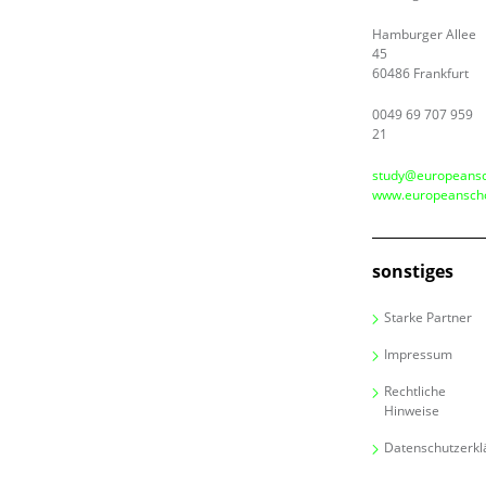
Hamburger Allee
45
60486 Frankfurt
0049 69 707 959
21
study@europeansc
www.europeanscho
sonstiges
Starke Partner
Impressum
Rechtliche
Hinweise
Datenschutzerkl