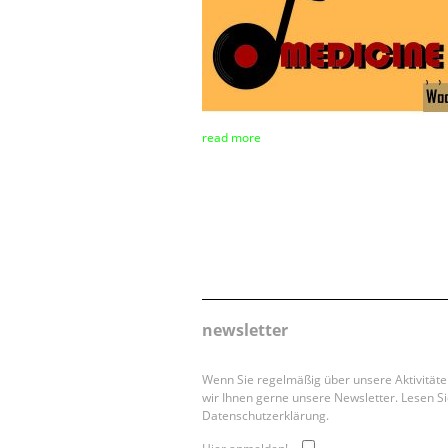
read more
newsletter
Wenn Sie regelmäßig über unsere Aktivität
wir Ihnen gerne unsere Newsletter. Lesen Si
Datenschutzerklärung.