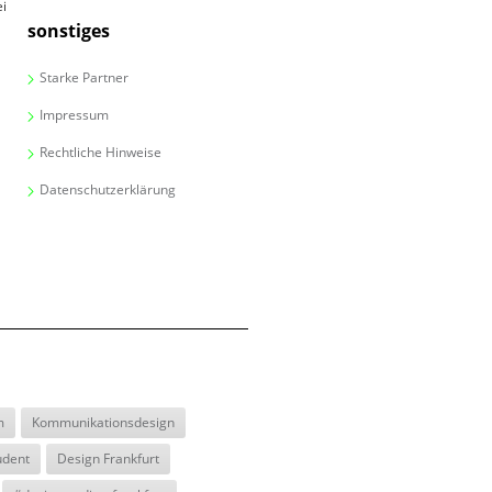
ei
sonstiges
Starke Partner
Impressum
Rechtliche Hinweise
Datenschutzerklärung
m
Kommunikationsdesign
udent
Design Frankfurt