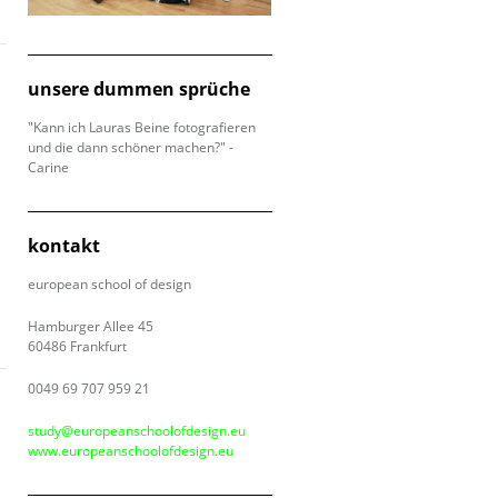
unsere dummen sprüche
"Kann ich Lauras Beine fotografieren
und die dann schöner machen?" -
Carine
kontakt
european school of design
Hamburger Allee 45
60486 Frankfurt
0049 69 707 959 21
study@europeanschoolofdesign.eu
www.europeanschoolofdesign.eu