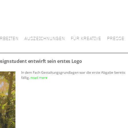
RBEITEN
AUSZEICHNUNGEN
FÜR KREATIVE
PRESSE
signstudent entwirft sein erstes Logo
In dem Fach Gestaltungsgrundlagen war die erste Abgabe bereits
fällig.
read more