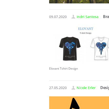
Bra
09.07.2020
Indri Santosa
Elovant Tshirt Design
Desi
27.05.2020
Nicole Erler