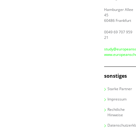
Hamburger Allee
45
60486 Frankfurt
0049 69 707 959
21
study@europeansc
www.europeanscho
sonstiges
Starke Partner
Impressum
Rechtliche
Hinweise
Datenschutzerkl