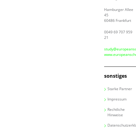
Hamburger Allee
45
60486 Frankfurt
0049 69 707 959
21
study@europeansc
www.europeanscho
sonstiges
Starke Partner
Impressum
Rechtliche
Hinweise
Datenschutzerkl