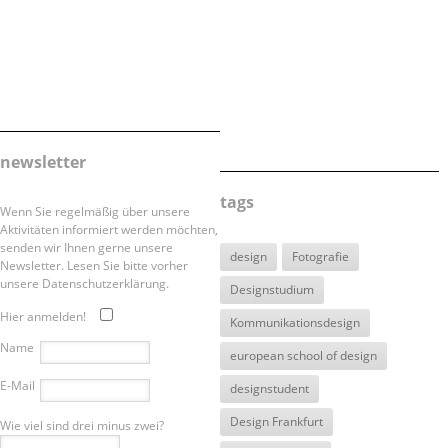
newsletter
tags
Wenn Sie regelmäßig über unsere
Aktivitäten informiert werden möchten,
senden wir Ihnen gerne unsere
design
Fotografie
Newsletter. Lesen Sie bitte vorher
unsere Datenschutzerklärung.
Designstudium
Hier anmelden!
Kommunikationsdesign
Name
european school of design
E-Mail
designstudent
Design Frankfurt
Wie viel sind drei minus zwei?