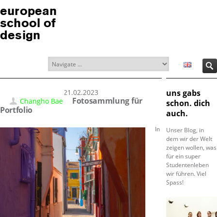
european
school of
design
21.02.2023
uns gabs
Fotosammlung für
Changho Bae
schon. dich
Portfolio
auch.
In
Unser Blog, in
dem wir der Welt
zeigen wollen, was
für ein super
Studentenleben
wir führen. Viel
Spass!