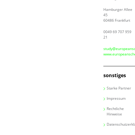
Hamburger Allee
45
60486 Frankfurt
0049 69 707 959
21
study@europeansc
www.europeanscho
sonstiges
Starke Partner
Impressum
Rechtliche
Hinweise
Datenschutzerkl