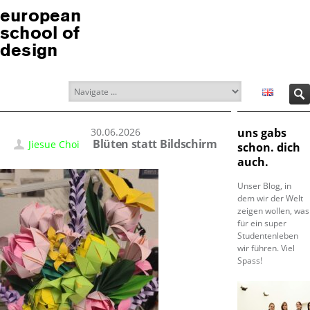
european
school of
design
30.06.2026
uns gabs
Blüten statt Bildschirm
Jiesue Choi
schon. dich
auch.
Unser Blog, in
dem wir der Welt
zeigen wollen, was
für ein super
Studentenleben
wir führen. Viel
Spass!