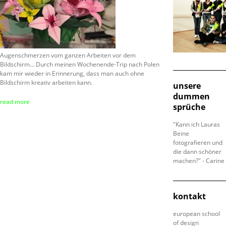
Augenschmerzen vom ganzen Arbeiten vor dem
Bildschirm… Durch meinen Wochenende-Trip nach Polen
kam mir wieder in Erinnerung, dass man auch ohne
Bildschirm kreativ arbeiten kann.
unsere
dummen
read more
sprüche
"Kann ich Lauras
Beine
fotografieren und
die dann schöner
machen?" - Carine
kontakt
european school
of design