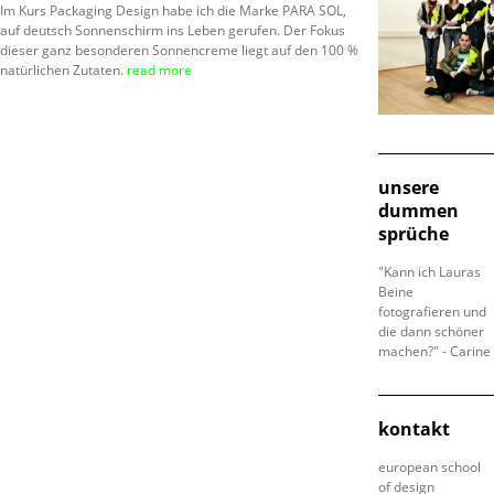
Im Kurs Packaging Design habe ich die Marke PARA SOL,
auf deutsch Sonnenschirm ins Leben gerufen. Der Fokus
dieser ganz besonderen Sonnencreme liegt auf den 100 %
natürlichen Zutaten.
read more
unsere
dummen
sprüche
"Kann ich Lauras
Beine
fotografieren und
die dann schöner
machen?" - Carine
kontakt
european school
of design