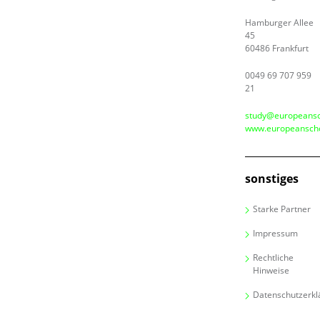
Hamburger Allee
45
60486 Frankfurt
0049 69 707 959
21
study@europeansc
www.europeanscho
sonstiges
Starke Partner
Impressum
Rechtliche
Hinweise
Datenschutzerkl