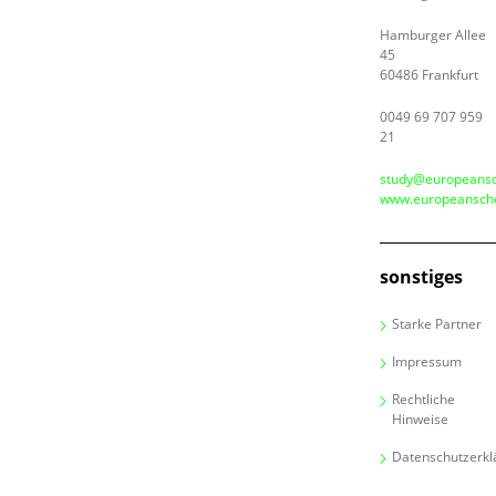
Hamburger Allee
45
60486 Frankfurt
0049 69 707 959
21
study@europeansc
www.europeanscho
sonstiges
Starke Partner
Impressum
Rechtliche
Hinweise
Datenschutzerkl