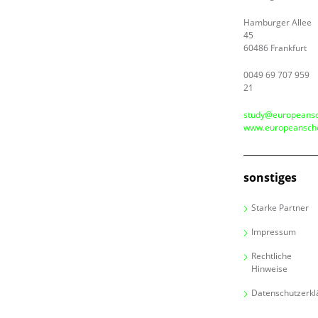
Hamburger Allee
45
60486 Frankfurt
0049 69 707 959
21
study@europeansc
www.europeanscho
sonstiges
Starke Partner
Impressum
Rechtliche
Hinweise
Datenschutzerkl