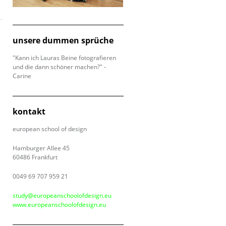
unsere dummen sprüche
"Kann ich Lauras Beine fotografieren
und die dann schöner machen?" -
Carine
kontakt
european school of design
Hamburger Allee 45
60486 Frankfurt
0049 69 707 959 21
study@europeanschoolofdesign.eu
www.europeanschoolofdesign.eu