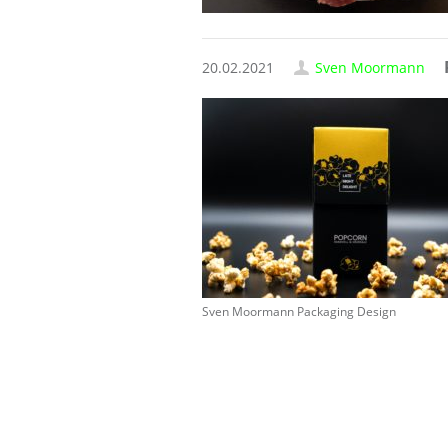
20.02.2021
Sven Moormann
Sven Moormann Packaging Design