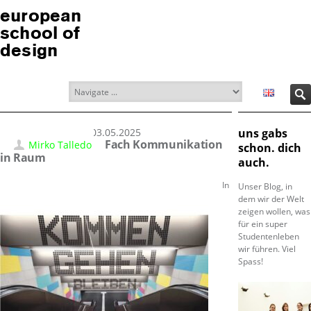
european
school of
design
03.05.2025
uns gabs
Fach Kommunikation
Mirko Talledo
schon. dich
in Raum
auch.
In
Unser Blog, in
dem wir der Welt
zeigen wollen, was
für ein super
Studentenleben
wir führen. Viel
Spass!