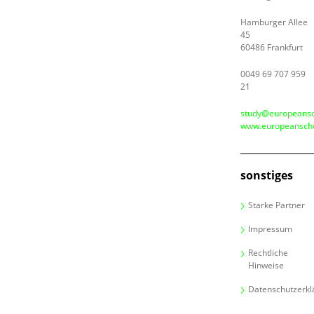
Hamburger Allee
45
60486 Frankfurt
0049 69 707 959
21
study@europeansc
www.europeanscho
sonstiges
Starke Partner
Impressum
Rechtliche
Hinweise
Datenschutzerkl