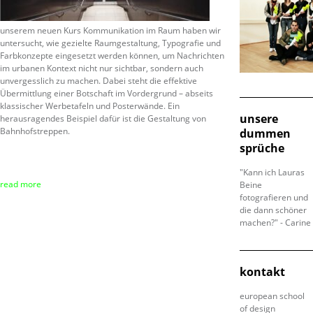
unserem neuen Kurs Kommunikation im Raum haben wir
untersucht, wie gezielte Raumgestaltung, Typografie und
Farbkonzepte eingesetzt werden können, um Nachrichten
im urbanen Kontext nicht nur sichtbar, sondern auch
unvergesslich zu machen. Dabei steht die effektive
Übermittlung einer Botschaft im Vordergrund – abseits
klassischer Werbetafeln und Posterwände. Ein
unsere
herausragendes Beispiel dafür ist die Gestaltung von
Bahnhofstreppen.
dummen
sprüche
"Kann ich Lauras
read more
Beine
fotografieren und
die dann schöner
machen?" - Carine
kontakt
european school
of design