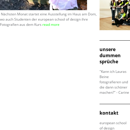
Nächsten Monat startet eine Ausstellung im Haus am Dom,
wo auch Studenten der european school of design ihre
Fotografien aus dem Kurs
read more
unsere
dummen
sprüche
"Kann ich Lauras
Beine
fotografieren und
die dann schöner
machen?" - Carine
kontakt
european school
of design