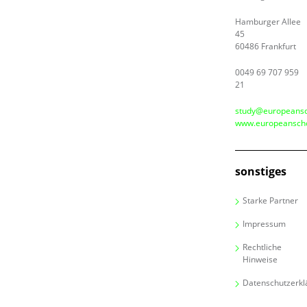
Hamburger Allee
45
60486 Frankfurt
0049 69 707 959
21
study@europeansc
www.europeanscho
sonstiges
Starke Partner
Impressum
Rechtliche
Hinweise
Datenschutzerkl