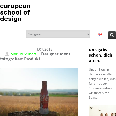
european
school of
design
03.07.2018
uns gabs
Designstudent
Marius Seibert
schon. dich
fotografiert Produkt
auch.
Unser Blog, in
dem wir der Welt
zeigen wollen, was
für ein super
Studentenleben
wir führen. Viel
Spass!