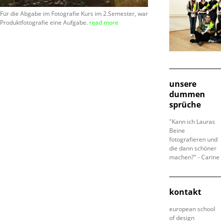
Für die Abgabe im Fotografie Kurs im 2.Semester, war
Produktfotografie eine Aufgabe.
read more
unsere
dummen
sprüche
"Kann ich Lauras
Beine
fotografieren und
die dann schöner
machen?" - Carine
kontakt
european school
of design