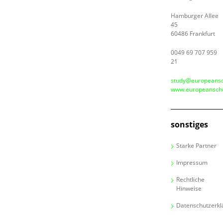
Hamburger Allee
45
60486 Frankfurt
0049 69 707 959
21
study@europeansc
www.europeanscho
sonstiges
Starke Partner
Impressum
Rechtliche
Hinweise
Datenschutzerkl