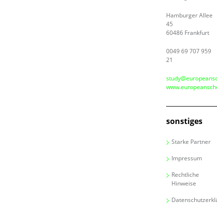
Hamburger Allee
45
60486 Frankfurt
0049 69 707 959
21
study@europeansc
www.europeanscho
sonstiges
Starke Partner
Impressum
Rechtliche
Hinweise
Datenschutzerkl