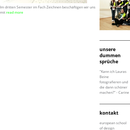
Im dritten Semester im Fach Zeichnen beschäftigen wir uns
mit
read more
unsere
dummen
sprüche
"Kann ich Lauras
Beine
fotografieren und
die dann schöner
machen?" - Carine
kontakt
european school
of design