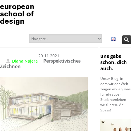
european
school of
design
29.11.2021
uns gabs
Perspektivisches
Diana Najera
schon. dich
Zeichnen
auch.
Unser Blog, in
dem wir der Welt
zeigen wollen, was
für ein super
Studentenleben
wir führen. Viel
Spass!