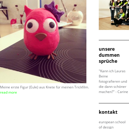
unsere
dummen
sprüche
"Kann ich Lauras
Beine
fotografieren und
die dann schöner
Meine erste Figur (Eule) aus Knete für meinen Trickfilm.
machen?" - Carine
read more
kontakt
european school
of design