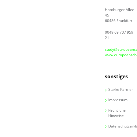
Hamburger Allee
45
60486 Frankfurt
0049 69 707 959
21
study@europeansc
www.europeanscho
sonstiges
Starke Partner
Impressum
Rechtliche
Hinweise
Datenschutzerkl