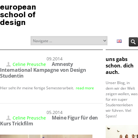
european
school of
design
30.09.2014
uns gabs
Amnesty
Celine Preusche
schon. dich
International Kampagne von Design
auch.
Studentin
Unser Blog, in
Hier seht ihr meine fertige Semesterarbeit.
read more
dem wir der Welt
zeigen wollen, was
für ein super
Studentenleben
wir führen. Viel
30.05.2014
Spass!
Meine Figur für den
Celine Preusche
Kurs Trickfilm