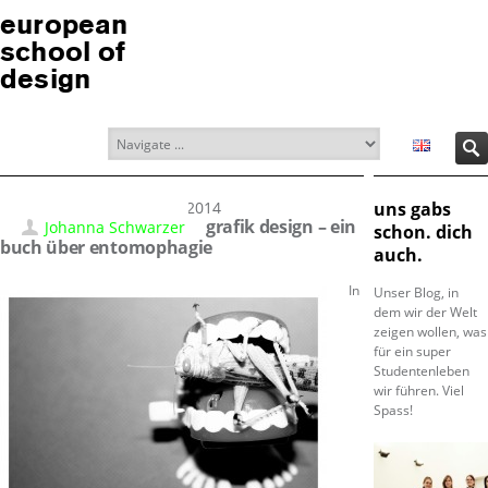
european
school of
design
28.03.2014
uns gabs
grafik design – ein
Johanna Schwarzer
schon. dich
buch über entomophagie
auch.
In
Unser Blog, in
dem wir der Welt
zeigen wollen, was
für ein super
Studentenleben
wir führen. Viel
Spass!