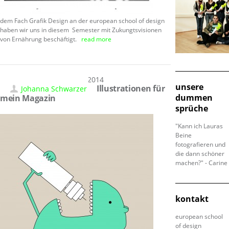
dem Fach Grafik Design an der european school of design
haben wir uns in diesem Semester mit Zukungtsvisionen
von Ernährung beschäftigt.
read more
28.03.2014
unsere
Illustrationen für
Johanna Schwarzer
dummen
mein Magazin
sprüche
"Kann ich Lauras
Beine
fotografieren und
die dann schöner
machen?" - Carine
kontakt
european school
of design