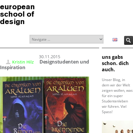
european
school of
design
30.11.2015
uns gabs
Designstudenten und
Kristin Hilz
schon. dich
Inspiration
auch.
Unser Blog, in
dem wir der Welt
zeigen wollen, was
für ein super
Studentenleben
wir führen. Viel
Spass!