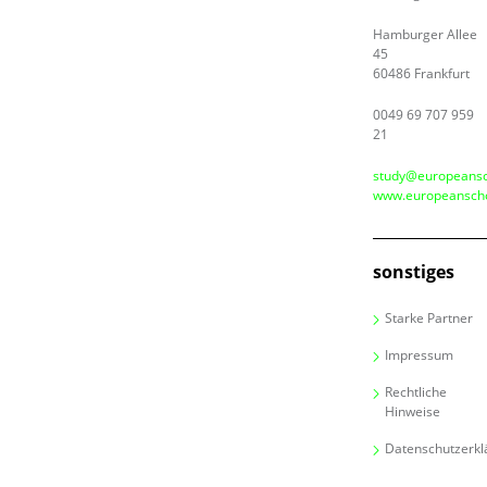
Hamburger Allee
45
60486 Frankfurt
0049 69 707 959
21
study@europeansc
www.europeanscho
sonstiges
Starke Partner
Impressum
Rechtliche
Hinweise
Datenschutzerkl