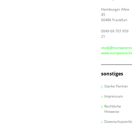
Hamburger Allee
45
60486 Frankfurt
0049 69 707 959
21
study@europeansc
www.europeanscho
sonstiges
Starke Partner
Impressum
Rechtliche
Hinweise
Datenschutzerkl