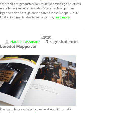
Während des gesamten Kommunikationsdesign Studiums
erstellen wir Arbeiten und des öfteren schnappt man
irgendwo den Satz „ja dann später für die Mappe…“ auf.
Und auf einmal ist das 6. Semester da,
read more
27.06.2020
Designstudentin
Natalie Lassmann
bereitet Mappe vor
Das komplette sechste Semester dreht sich um die