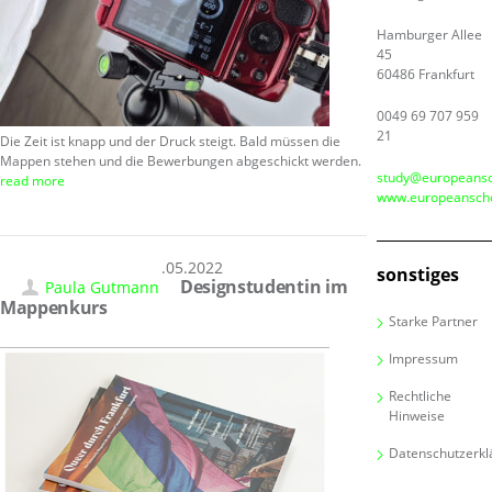
Hamburger Allee
45
60486 Frankfurt
0049 69 707 959
21
Die Zeit ist knapp und der Druck steigt. Bald müssen die
Mappen stehen und die Bewerbungen abgeschickt werden.
study@europeansc
read more
www.europeanscho
30.05.2022
sonstiges
Designstudentin im
Paula Gutmann
Mappenkurs
Starke Partner
Impressum
Rechtliche
Hinweise
Datenschutzerkl