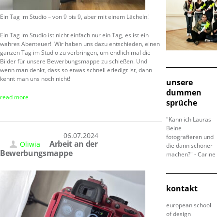
Ein Tag im Studio – von 9 bis 9, aber mit einem Lächeln!
Ein Tag im Studio ist nicht einfach nur ein Tag, es ist ein
wahres Abenteuer! Wir haben uns dazu entschieden, einen
ganzen Tag im Studio zu verbringen, um endlich mal die
Bilder für unsere Bewerbungsmappe zu schießen. Und
wenn man denkt, dass so etwas schnell erledigt ist, dann
kennt man uns noch nicht!
unsere
dummen
read more
sprüche
"Kann ich Lauras
Beine
06.07.2024
fotografieren und
Arbeit an der
Oliwia
die dann schöner
Bewerbungsmappe
machen?" - Carine
kontakt
european school
of design