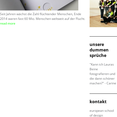
Seit Jahren wächst die Zahl flüchtender Menschen, Ende
2014 waren fast 60 Mio. Menschen weltweit auf der Flucht.
read more
unsere
dummen
sprüche
"Kann ich Lauras
Beine
fotografieren und
die dann schöner
machen?" - Carine
kontakt
european school
of design