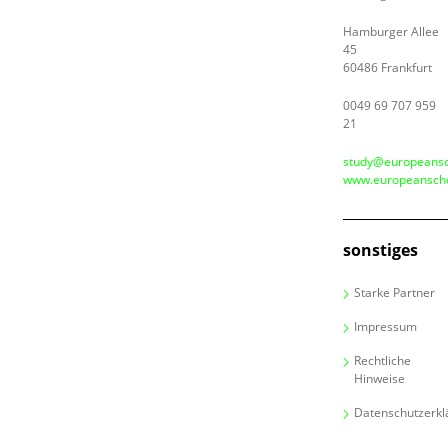
Hamburger Allee
45
60486 Frankfurt
0049 69 707 959
21
study@europeansc
www.europeanscho
sonstiges
Starke Partner
Impressum
Rechtliche
Hinweise
Datenschutzerkl