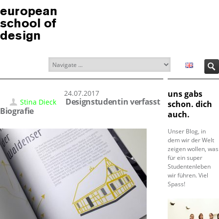
european
school of
design
24.07.2017
uns gabs
Designstudentin verfasst
Stina Dieck
schon. dich
Biografie
auch.
Unser Blog, in
dem wir der Welt
zeigen wollen, was
für ein super
Studentenleben
wir führen. Viel
Spass!