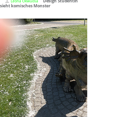
Design Studentin
Leona Okwuosa
sieht komisches Monster