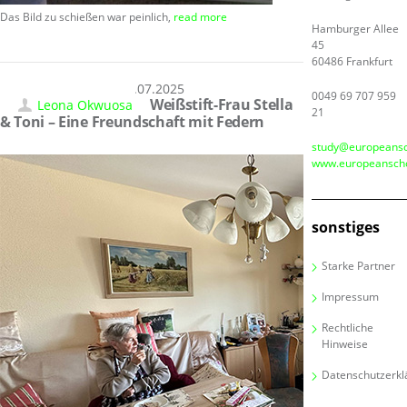
Das Bild zu schießen war peinlich,
read more
Hamburger Allee
45
60486 Frankfurt
15.07.2025
0049 69 707 959
Weißstift-Frau Stella
Leona Okwuosa
21
& Toni – Eine Freundschaft mit Federn
study@europeansc
www.europeanscho
sonstiges
Starke Partner
Impressum
Rechtliche
Hinweise
Datenschutzerkl