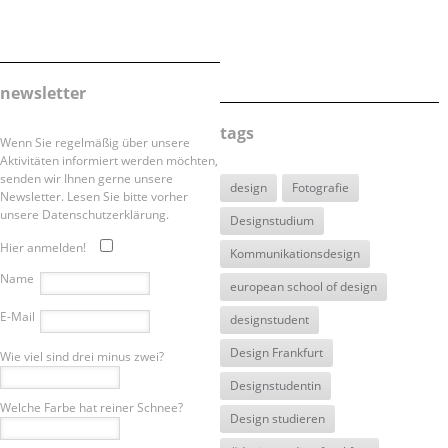
newsletter
tags
Wenn Sie regelmäßig über unsere
Aktivitäten informiert werden möchten,
senden wir Ihnen gerne unsere
design
Fotografie
Newsletter. Lesen Sie bitte vorher
unsere Datenschutzerklärung.
Designstudium
Hier anmelden!
Kommunikationsdesign
Name
european school of design
E-Mail
designstudent
Design Frankfurt
Wie viel sind drei minus zwei?
Designstudentin
Welche Farbe hat reiner Schnee?
Design studieren