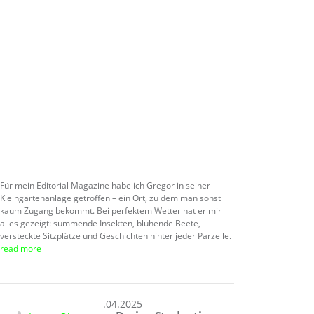
Für mein Editorial Magazine habe ich Gregor in seiner
Kleingartenanlage getroffen – ein Ort, zu dem man sonst
kaum Zugang bekommt. Bei perfektem Wetter hat er mir
alles gezeigt: summende Insekten, blühende Beete,
versteckte Sitzplätze und Geschichten hinter jeder Parzelle.
read more
28.04.2025