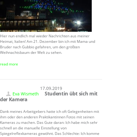
Hier nun endlich mal wieder Nachrichten aus meiner
Heimat, Italien! Am 21. Dezember bin ich mit Mama und
Bruder nach Gubbio gefahren, um den größten
Weihnachtsbaum der Welt zu sehen.
read more
17.09.2019
Studentin übt sich mit
Eva Wismeth
der Kamera
Dank meines Arbeitgebers hatte ich oft Gelegenheiten mit
ihm oder den anderen Praktikantinnen Fotos mit seinen
Kameras zu machen. Das Gute daran: Ich habe mich sehr
schnell an die manuelle Einstellung von
Spiegelreflexkameras gewöhnt. Das Schlechte: Ich komme