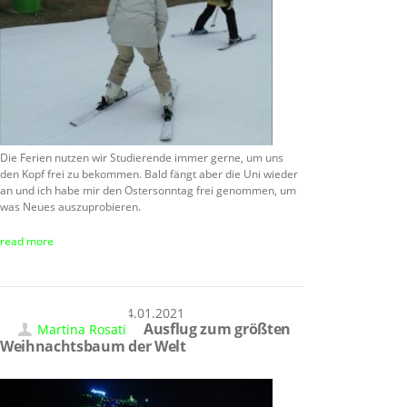
Die Ferien nutzen wir Studierende immer gerne, um uns
den Kopf frei zu bekommen. Bald fängt aber die Uni wieder
an und ich habe mir den Ostersonntag frei genommen, um
was Neues auszuprobieren.
read more
04.01.2021
Ausflug zum größten
Martina Rosati
Weihnachtsbaum der Welt