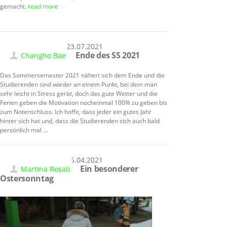
gemacht.
read more
23.07.2021
Ende des SS 2021
Changho Bae
Das Sommersemester 2021 nähert sich dem Ende und die
Studierenden sind wieder an einem Punkt, bei dem man
sehr leicht in Stress gerät, doch das gute Wetter und die
Ferien geben die Motivation nocheinmal 100% zu geben bis
zum Notenschluss. Ich hoffe, dass jeder ein gutes Jahr
hinter sich hat und, dass die Studierenden sich auch bald
persönlich mal …
05.04.2021
Ein besonderer
Martina Rosati
Ostersonntag