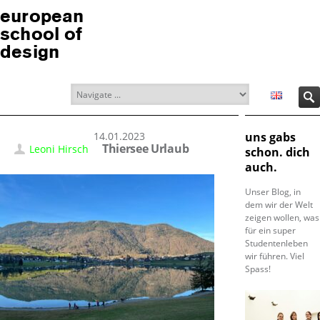
european
school of
design
14.01.2023
uns gabs
Thiersee Urlaub
Leoni Hirsch
schon. dich
auch.
Unser Blog, in
dem wir der Welt
zeigen wollen, was
für ein super
Studentenleben
wir führen. Viel
Spass!