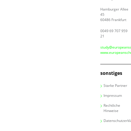
Hamburger Allee
45
60486 Frankfurt
0049 69 707 959
21
study@europeansc
www.europeanscho
sonstiges
Starke Partner
Impressum
Rechtliche
Hinweise
Datenschutzerkl