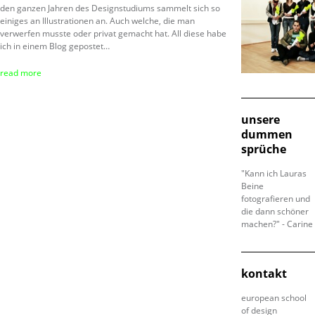
den ganzen Jahren des Designstudiums sammelt sich so
einiges an Illustrationen an. Auch welche, die man
verwerfen musste oder privat gemacht hat. All diese habe
ich in einem Blog gepostet…
read more
unsere
dummen
sprüche
"Kann ich Lauras
Beine
fotografieren und
die dann schöner
machen?" - Carine
kontakt
european school
of design