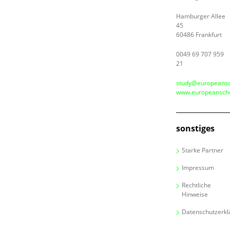
Hamburger Allee
45
60486 Frankfurt
0049 69 707 959
21
study@europeansc
www.europeanscho
sonstiges
Starke Partner
Impressum
Rechtliche
Hinweise
Datenschutzerkl