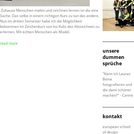
Zuhause Menschen malen und zeichnen lernen ist die eine
Sache. Das selbe in einem richtigen Kurs zu tun das andere.
Nun im dritten Semester habe ich die Möglichkeit
bekommen im Zeichenkurs von Ivo Kulis das Aktzeichnen zu
erlernen. Mit echten Menschen als Model.
read more
unsere
dummen
sprüche
"Kann ich Lauras
Beine
fotografieren und
die dann schöner
machen?" - Carine
kontakt
european school
of design