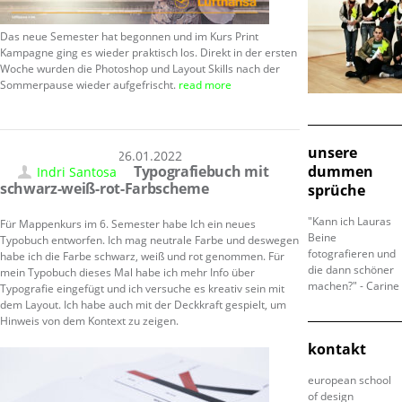
Das neue Semester hat begonnen und im Kurs Print
Kampagne ging es wieder praktisch los. Direkt in der ersten
Woche wurden die Photoshop und Layout Skills nach der
Sommerpause wieder aufgefrischt.
read more
unsere
26.01.2022
Typografiebuch mit
dummen
Indri Santosa
schwarz-weiß-rot-Farbscheme
sprüche
"Kann ich Lauras
Für Mappenkurs im 6. Semester habe Ich ein neues
Beine
Typobuch entworfen. Ich mag neutrale Farbe und deswegen
fotografieren und
habe ich die Farbe schwarz, weiß und rot genommen. Für
die dann schöner
mein Typobuch dieses Mal habe ich mehr Info über
machen?" - Carine
Typografie eingefügt und ich versuche es kreativ sein mit
dem Layout. Ich habe auch mit der Deckkraft gespielt, um
Hinweis von dem Kontext zu zeigen.
kontakt
european school
of design