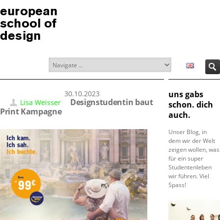
european
school of
design
30.10.2023
uns gabs
Designstudentin baut
Lisa Weisser
schon. dich
Print Kampagne
auch.
Unser Blog, in
dem wir der Welt
zeigen wollen, was
für ein super
Studentenleben
wir führen. Viel
Spass!