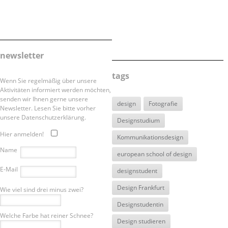
newsletter
tags
Wenn Sie regelmäßig über unsere
Aktivitäten informiert werden möchten,
senden wir Ihnen gerne unsere
design
Fotografie
Newsletter. Lesen Sie bitte vorher
unsere Datenschutzerklärung.
Designstudium
Hier anmelden!
Kommunikationsdesign
Name
european school of design
E-Mail
designstudent
Design Frankfurt
Wie viel sind drei minus zwei?
Designstudentin
Welche Farbe hat reiner Schnee?
Design studieren