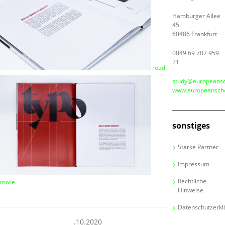
Hamburger Allee
45
60486 Frankfurt
0049 69 707 959
21
read
study@europeansc
www.europeanscho
sonstiges
Starke Partner
Impressum
Rechtliche
more
Hinweise
Datenschutzerkl
30.10.2020