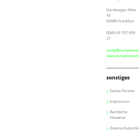
Hamburger Allee
45
60486 Frankfurt
0049 69 707 959
21
study@europeansc
www.europeanscho
sonstiges
Starke Partner
Impressum
Rechtliche
Hinweise
Datenschutzerkl