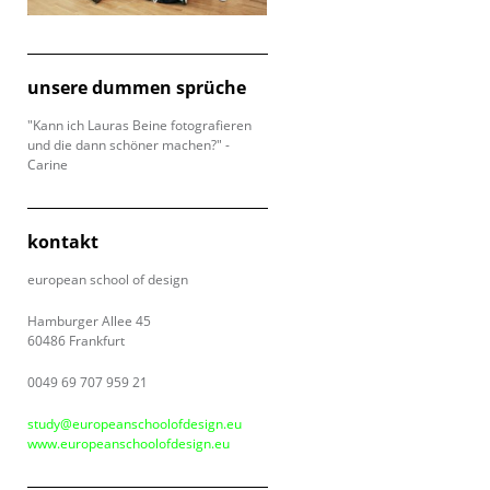
unsere dummen sprüche
"Kann ich Lauras Beine fotografieren
und die dann schöner machen?" -
Carine
kontakt
european school of design
Hamburger Allee 45
60486 Frankfurt
0049 69 707 959 21
study@europeanschoolofdesign.eu
www.europeanschoolofdesign.eu