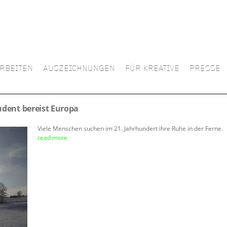
RBEITEN
AUSZEICHNUNGEN
FÜR KREATIVE
PRESSE
udent bereist Europa
Viele Menschen suchen im 21. Jahrhundert ihre Ruhe in der Ferne.
read more