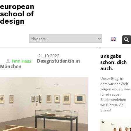
european
school of
design
21.10.2022
uns gabs
Designstudentin in
Finn Haas
schon. dich
München
auch.
Unser Blog, in
dem wir der Welt
zeigen wollen, was
für ein super
Studentenleben
wir führen. Viel
Spass!