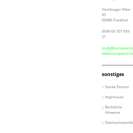
Hamburger Allee
45
60486 Frankfurt
0049 69 707 959
21
study@europeansc
www.europeanscho
sonstiges
Starke Partner
Impressum
Rechtliche
Hinweise
Datenschutzerkl