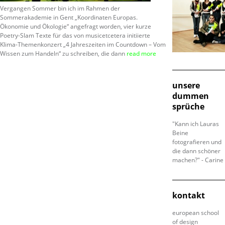
Vergangen Sommer bin ich im Rahmen der
Sommerakademie in Gent „Koordinaten Europas.
Ökonomie und Ökologie“ angefragt worden, vier kurze
Poetry-Slam Texte für das von musicetcetera initiierte
Klima-Themenkonzert „4 Jahreszeiten im Countdown – Vom
Wissen zum Handeln“ zu schreiben, die dann
read more
unsere
dummen
sprüche
"Kann ich Lauras
Beine
fotografieren und
die dann schöner
machen?" - Carine
kontakt
european school
of design