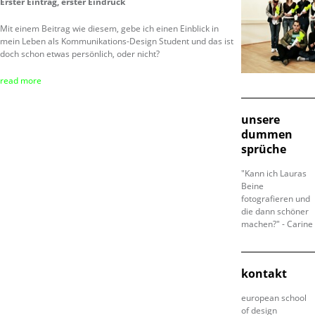
Erster Eintrag, erster Eindruck
Mit einem Beitrag wie diesem, gebe ich einen Einblick in
mein Leben als Kommunikations-Design Student und das ist
doch schon etwas persönlich, oder nicht?
read more
unsere
dummen
sprüche
"Kann ich Lauras
Beine
fotografieren und
die dann schöner
machen?" - Carine
kontakt
european school
of design