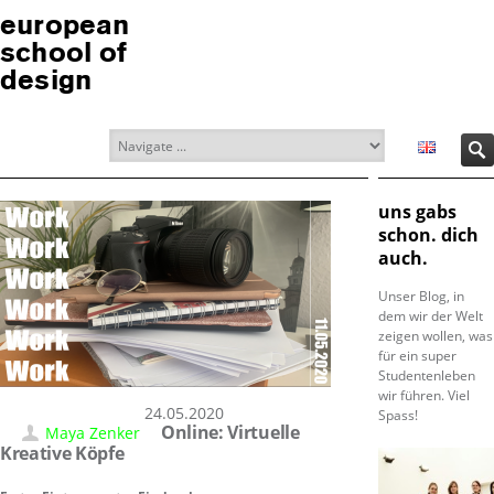
european
school of
design
uns gabs
schon. dich
auch.
Unser Blog, in
dem wir der Welt
zeigen wollen, was
für ein super
Studentenleben
wir führen. Viel
24.05.2020
Spass!
Online: Virtuelle
Maya Zenker
Kreative Köpfe