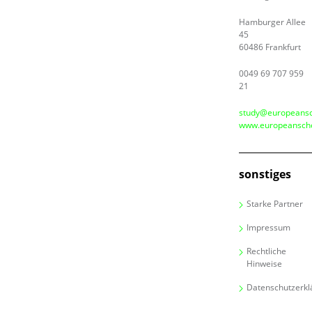
Hamburger Allee
45
60486 Frankfurt
0049 69 707 959
21
study@europeansc
www.europeanscho
sonstiges
Starke Partner
Impressum
Rechtliche
Hinweise
Datenschutzerkl