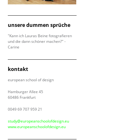
unsere dummen sprüche
"Kann ich Lauras Beine fotografieren
und die dann schöner machen?" -
Carine
kontakt
european school of design
Hamburger Allee 45
60486 Frankfurt
0049 69 707 959 21
study@europeanschoolofdesign.eu
www.europeanschoolofdesign.eu