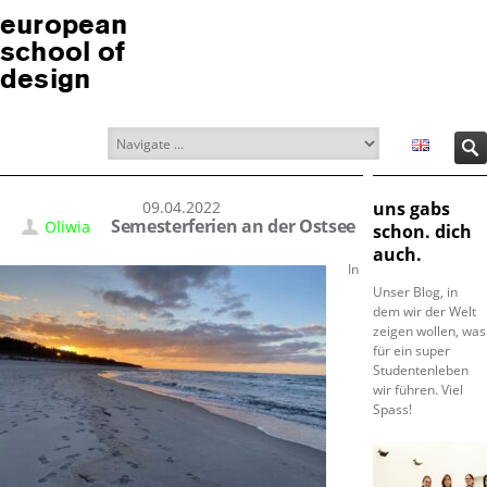
european
school of
design
09.04.2022
uns gabs
Semesterferien an der Ostsee
Oliwia
schon. dich
auch.
In
Unser Blog, in
dem wir der Welt
zeigen wollen, was
für ein super
Studentenleben
wir führen. Viel
Spass!