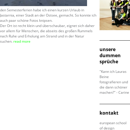
den Semesterferien habe ich einen kurzen Urlaub in
Jastarnia, einer Stadt an der Ostsee, gemacht. So konnte ich
auch paar schöne Fotos knipsen.
Der Ort ist recht klein und überschaubar, eignet sich daher
vor allem für Menschen, die abseits des großen Rummels
nach Ruhe und Erholung am Strand und in der Natur
suchen.
read more
unsere
dummen
sprüche
"Kann ich Lauras
Beine
fotografieren und
die dann schöner
machen?" - Carine
kontakt
european school
of design