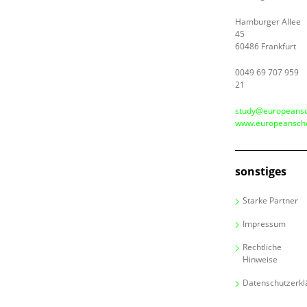
Hamburger Allee
45
60486 Frankfurt
0049 69 707 959
21
study@europeansc
www.europeanscho
sonstiges
Starke Partner
Impressum
Rechtliche
Hinweise
Datenschutzerkl