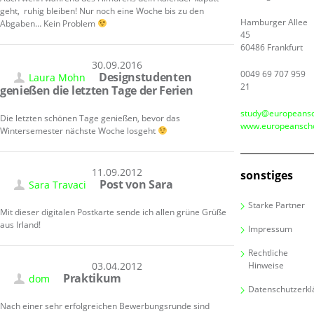
geht, ruhig bleiben! Nur noch eine Woche bis zu den
Hamburger Allee
Abgaben… Kein Problem
45
60486 Frankfurt
30.09.2016
0049 69 707 959
Designstudenten
Laura Mohn
21
genießen die letzten Tage der Ferien
study@europeansc
Die letzten schönen Tage genießen, bevor das
www.europeanscho
Wintersemester nächste Woche losgeht
11.09.2012
sonstiges
Post von Sara
Sara Travaci
Starke Partner
Mit dieser digitalen Postkarte sende ich allen grüne Grüße
aus Irland!
Impressum
Rechtliche
03.04.2012
Hinweise
Praktikum
dom
Datenschutzerkl
Nach einer sehr erfolgreichen Bewerbungsrunde sind