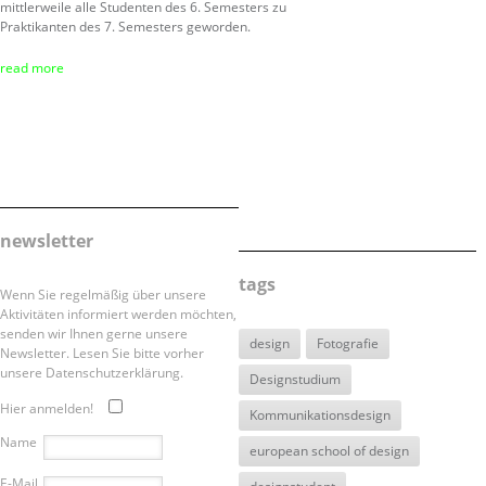
mittlerweile alle Studenten des 6. Semesters zu
Praktikanten des 7. Semesters geworden.
read more
newsletter
tags
Wenn Sie regelmäßig über unsere
Aktivitäten informiert werden möchten,
senden wir Ihnen gerne unsere
design
Fotografie
Newsletter. Lesen Sie bitte vorher
unsere Datenschutzerklärung.
Designstudium
Hier anmelden!
Kommunikationsdesign
Name
european school of design
E-Mail