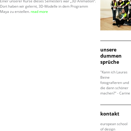
Einer unserer Kurse dieses Semesters war „3D Animation“.
Dort haben wir gelernt, 3D-Modelle in dem Programm
Maya zu erstellen.
read more
unsere
dummen
sprüche
"Kann ich Lauras
Beine
fotografieren und
die dann schöner
machen?" - Carine
kontakt
european school
of design