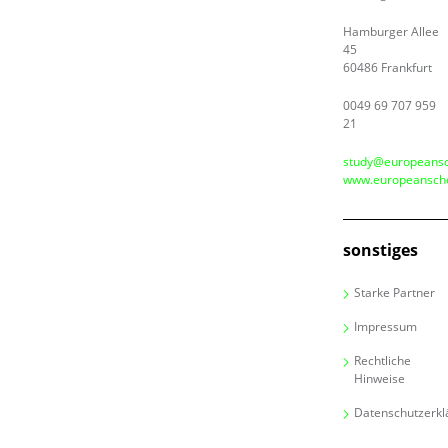
Hamburger Allee
45
60486 Frankfurt
0049 69 707 959
21
study@europeansc
www.europeanscho
sonstiges
Starke Partner
Impressum
Rechtliche
Hinweise
Datenschutzerkl