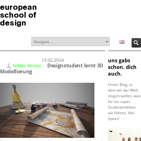
european
school of
design
23.02.2024
uns gabs
Designstudent lernt 3D
Niklas Winter
schon. dich
Modellierung
auch.
Unser Blog, in
dem wir der Welt
zeigen wollen, was
für ein super
Studentenleben
wir führen. Viel
Spass!