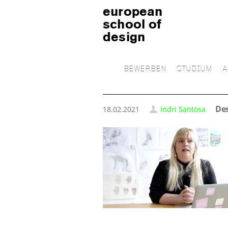
european
school of
design
BEWERBEN
STUDIUM
A
Des
18.02.2021
Indri Santosa