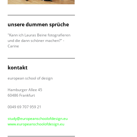
unsere dummen sprüche
"Kann ich Lauras Beine fotografieren
und die dann schöner machen?" -
Carine
kontakt
european school of design
Hamburger Allee 45
60486 Frankfurt
0049 69 707 959 21
study@europeanschoolofdesign.eu
www.europeanschoolofdesign.eu