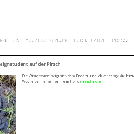
RBEITEN
AUSZEICHNUNGEN
FÜR KREATIVE
PRESSE
signstudent auf der Pirsch
Die Winterpause neigt sich dem Ende zu und ich verbringe die letzt
Woche bei meiner Familie in Florida.
read more