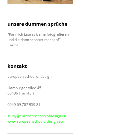
unsere dummen sprüche
"Kann ich Lauras Beine fotografieren
und die dann schöner machen?" -
Carine
kontakt
european school of design
Hamburger Allee 45
60486 Frankfurt
0049 69 707 959 21
study@europeanschoolofdesign.eu
www.europeanschoolofdesign.eu