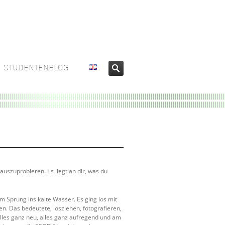
STUDENTENBLOG
auszuprobieren. Es liegt an dir, was du
 Sprung ins kalte Wasser. Es ging los mit
 Das bedeutete, losziehen, fotografieren,
lles ganz neu, alles ganz aufregend und am