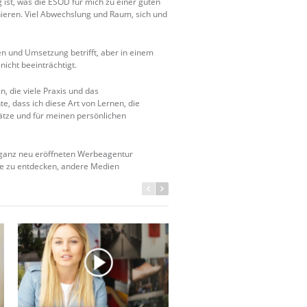
 ist, was die ESOD für mich zu einer guten
ieren. Viel Abwechslung und Raum, sich und
een und Umsetzung betrifft, aber in einem
icht beeinträchtigt.
, die viele Praxis und das
te, dass ich diese Art von Lernen, die
ätze und für meinen persönlichen
, ganz neu eröffneten Werbeagentur
ge zu entdecken, andere Medien