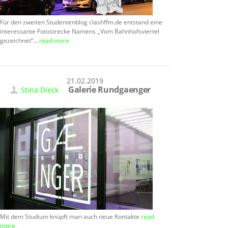
Für den zweiten Studentenblog clashffm.de entstand eine
interessante Fotostrecke Namens ,,Vom Bahnhofsviertel
gezeichnet“…
read more
21.02.2019
Galerie Rundgaenger
Stina Dieck
Mit dem Studium knüpft man auch neue Kontakte
read
more