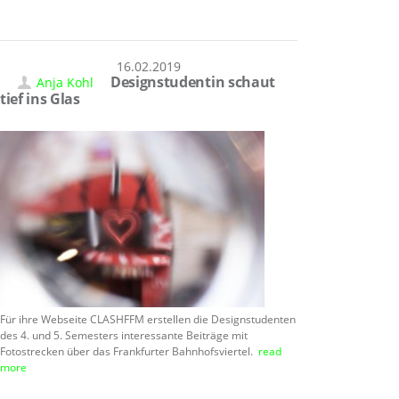
16.02.2019
Designstudentin schaut
Anja Kohl
tief ins Glas
Für ihre Webseite CLASHFFM erstellen die Designstudenten
des 4. und 5. Semesters interessante Beiträge mit
Fotostrecken über das Frankfurter Bahnhofsviertel.
read
more