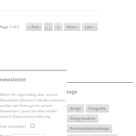
Page 1 of 2
« First
1
2
Next »
Last »
newsletter
tags
Wenn Sie regelmäßig über unsere
Aktivitäten informiert werden möchten,
senden wir Ihnen gerne unsere
design
Fotografie
Newsletter. Lesen Sie bitte vorher
unsere Datenschutzerklärung.
Designstudium
Hier anmelden!
Kommunikationsdesign
Name