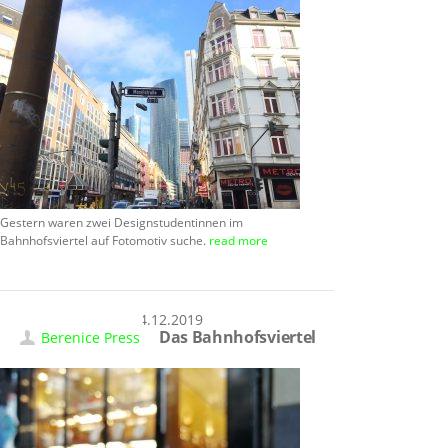
Gestern waren zwei Designstudentinnen im
Bahnhofsviertel auf Fotomotiv suche.
read more
14.12.2019
Das Bahnhofsviertel
Berenice Press