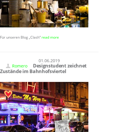
Für unseren Blog „Clash“
read more
01.06.2019
Designstudent zeichnet
Romero
Zustände im Bahnhofsviertel