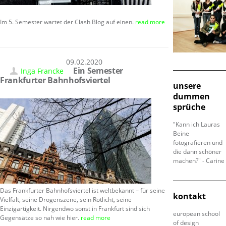
Im 5. Semester wartet der Clash Blog auf einen.
read more
09.02.2020
Ein Semester
Inga Francke
Frankfurter Bahnhofsviertel
unsere
dummen
sprüche
"Kann ich Lauras
Beine
fotografieren und
die dann schöner
machen?" - Carine
Das Frankfurter Bahnhofsviertel ist weltbekannt – für seine
kontakt
Vielfalt, seine Drogenszene, sein Rotlicht, seine
Einzigartigkeit. Nirgendwo sonst in Frankfurt sind sich
european school
Gegensätze so nah wie hier.
read more
of design