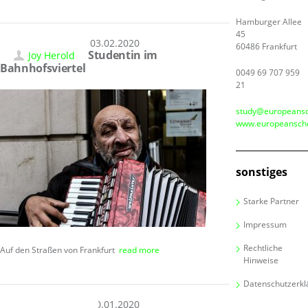
Hamburger Allee
45
03.02.2020
60486 Frankfurt
Studentin im
Joy Herold
Bahnhofsviertel
0049 69 707 959
21
study@europeansc
www.europeanscho
sonstiges
Starke Partner
Impressum
Rechtliche
Auf den Straßen von Frankfurt
read more
Hinweise
Datenschutzerkl
30.01.2020