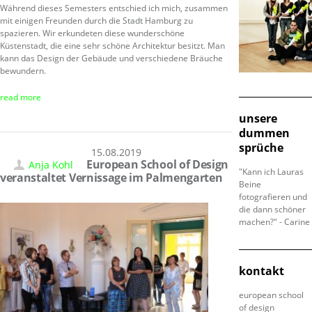
Während dieses Semesters entschied ich mich, zusammen
mit einigen Freunden durch die Stadt Hamburg zu
spazieren. Wir erkundeten diese wunderschöne
Küstenstadt, die eine sehr schöne Architektur besitzt. Man
kann das Design der Gebäude und verschiedene Bräuche
bewundern.
read more
unsere
dummen
sprüche
15.08.2019
European School of Design
Anja Kohl
"Kann ich Lauras
veranstaltet Vernissage im Palmengarten
Beine
fotografieren und
die dann schöner
machen?" - Carine
kontakt
european school
of design