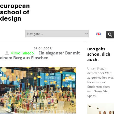
european
school of
design
26.04.2025
uns gabs
Ein eleganter Bar mit
Mirko Talledo
schon. dich
einem Berg aus Flaschen
auch.
Unser Blog, in
dem wir der Welt
zeigen wollen, was
für ein super
Studentenleben
wir führen. Viel
Spass!