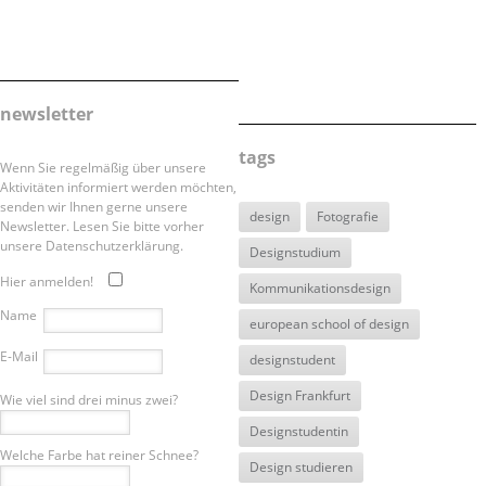
newsletter
tags
Wenn Sie regelmäßig über unsere
Aktivitäten informiert werden möchten,
senden wir Ihnen gerne unsere
design
Fotografie
Newsletter. Lesen Sie bitte vorher
unsere Datenschutzerklärung.
Designstudium
Hier anmelden!
Kommunikationsdesign
Name
european school of design
E-Mail
designstudent
Design Frankfurt
Wie viel sind drei minus zwei?
Designstudentin
Welche Farbe hat reiner Schnee?
Design studieren