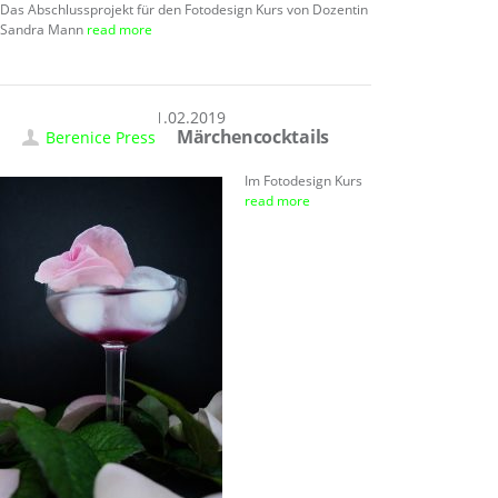
Das Abschlussprojekt für den Fotodesign Kurs von Dozentin
Sandra Mann
read more
21.02.2019
Märchencocktails
Berenice Press
Im Fotodesign Kurs
read more